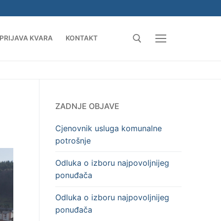
PRIJAVA KVARA
KONTAKT
Search for:
ZADNJE OBJAVE
Cjenovnik usluga komunalne
potrošnje
Odluka o izboru najpovoljnijeg
ponuđača
Odluka o izboru najpovoljnijeg
ponuđača