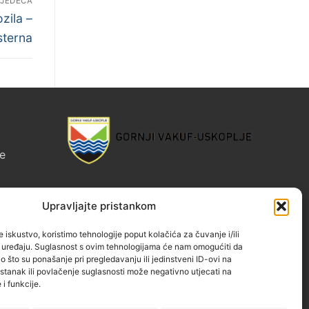
LJEDEĆA
zila –
sterna
e
jeg
Upravljajte pristankom
e iskustvo, koristimo tehnologije poput kolačića za čuvanje i/ili
o uređaju. Suglasnost s ovim tehnologijama će nam omogućiti da
jeg
što su ponašanje pri pregledavanju ili jedinstveni ID-ovi na
istanak ili povlačenje suglasnosti može negativno utjecati na
i funkcije.